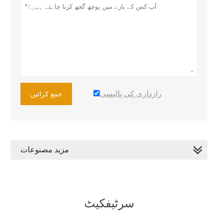
رازداری کی پالیسی
جمع کرائیں
مزید مصنوعات
سرٹیفکیٹ