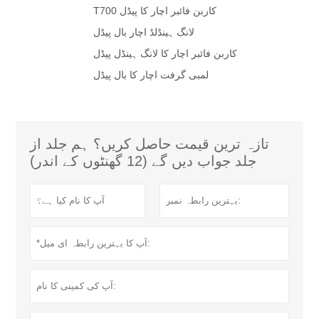
T700 کاربن فائبر اچار کا پیڈل
لانگ ہینڈلڈ اچار بال پیڈل
کاربن فائبر اچار کا لانگ ہینڈل پیڈل
لمبی گرفت اچار کا بال پیڈل
تازہ ترین قیمت حاصل کریں؟ ہم جلد از
جلد جواب دیں گے (12 گھنٹوں کے اندر)