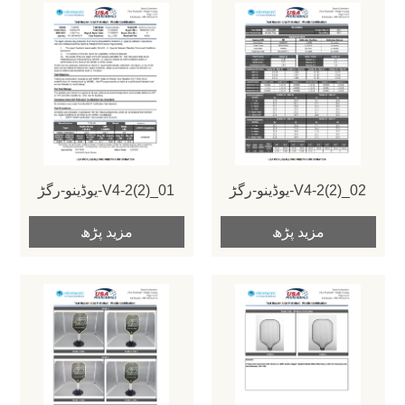
یوڈینو-رگڑ-V4-2(2)_02
یوڈینو-رگڑ-V4-2(2)_01
مزید پڑھ
مزید پڑھ