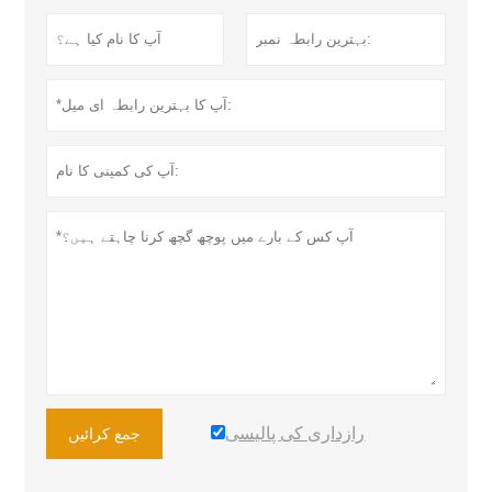
رازداری کی پالیسی
جمع کرائیں