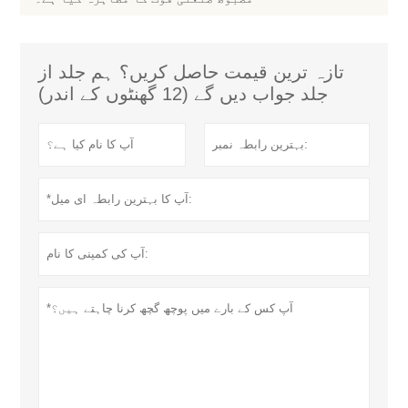
تازہ ترین قیمت حاصل کریں؟ ہم جلد از
جلد جواب دیں گے (12 گھنٹوں کے اندر)