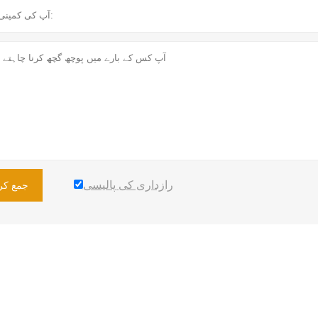
رازداری کی پالیسی
جمع کرا