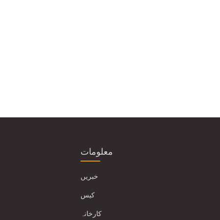
معلومات
خبریں
کیس
کارخانہ