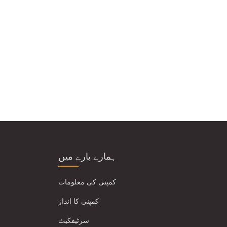
ہمارے بارے میں
کمپنی کی معلومات
کمپنی کا انداز
سرٹیفکیٹ