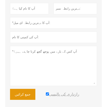
رازداری کی پالیسی
جمع کرائیں