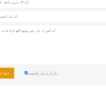
رازداری کی پالیسی
جمع کرا