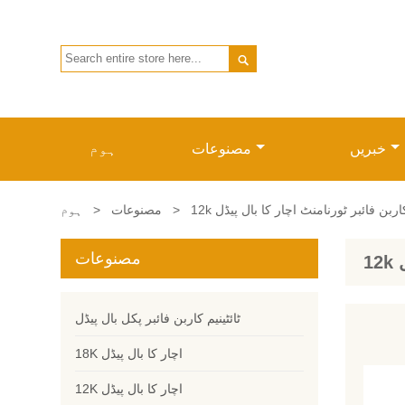

خبریں
مصنوعات
ہوم
12 کاربن فائبر ٹورنامنٹ اچار کا بال پیڈل
>
مصنوعات
>
ہوم
مصنوعات
ٹائٹینیم کاربن فائبر پکل بال پیڈل
18K اچار کا بال پیڈل
12K اچار کا بال پیڈل