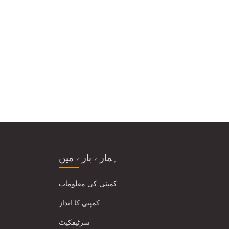
ہمارے بارے میں
کمپنی کی معلومات
کمپنی کا انداز
سرٹیفکیٹ